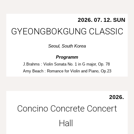
2026. 0
7
.
12
.
SUN
GYEONGBOKGUNG CLASSIC
Seoul, South Korea
Programm
J.Brahms :
Violin Sonata No. 1 in G major, Op. 78
Amy Beach : Romance for Violin and Piano, Op.23
2026.
Concino Concrete Concert
Hall