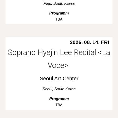
Paju
, South Korea
Programm
TBA
2026. 08. 14. FRI
Soprano Hyejin Lee Recital <La
Voce>
Seoul Art Center
Seoul
, South Korea
Programm
TBA