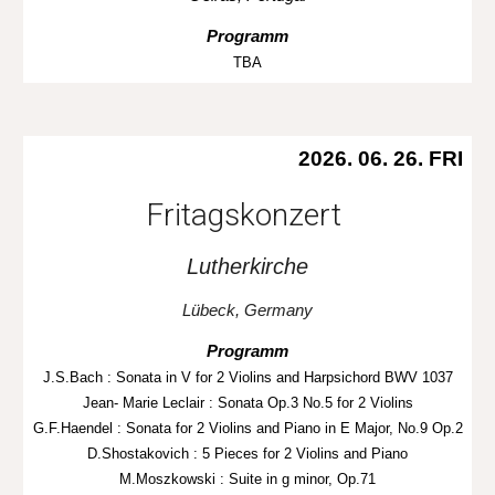
Programm
TBA
2026. 06. 26. FRI
Fritagskonzert
Lutherkirche
Lübeck, Germany
Programm
J.S.Bach : Sonata in V for 2 Violins and Harpsichord BWV 1037
Jean- Marie Leclair : Sonata Op.3 No.5 for 2 Violins
G.F.Haendel : Sonata for 2 Violins and Piano in E Major, No.9 Op.2
D.Shostakovich : 5 Pieces for 2 Violins and Piano
M.Moszkowski : Suite in g minor, Op.71